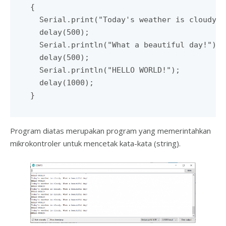
{

  Serial.print("Today's weather is cloudy. "
  delay(500);

  Serial.println("What a beautiful day!");

  delay(500);

  Serial.println("HELLO WORLD!");

  delay(1000);

}
Program diatas merupakan program yang memerintahkan
mikrokontroler untuk mencetak kata-kata (string).