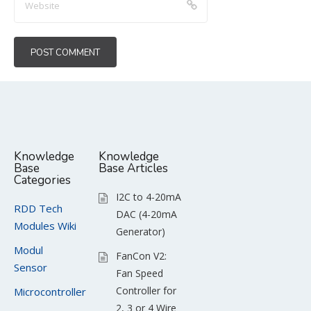
Knowledge
Knowledge
Base
Base Articles
Categories
I2C to 4-20mA
RDD Tech
DAC (4-20mA
Modules Wiki
Generator)
Modul
FanCon V2:
Sensor
Fan Speed
Controller for
Microcontroller
2, 3 or 4 Wire