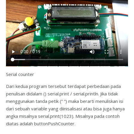
Serial counter
Dari kedua program tersebut terdapat perbedaan pada
penulisan didalam () serial.print / serial.println. Jika tidak
menggunakan tanda petik (” “) maka berarti menuliskan isi
dari sebuah variable yang diinisalisasi atau bisa juga hanya
angka misalnya serial.print(1023). Misalnya pada contoh
diatas adalah buttonPushCounter.