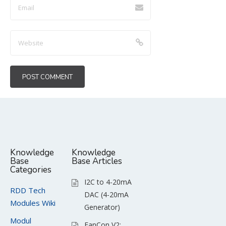
Knowledge
Knowledge
Base
Base Articles
Categories
I2C to 4-20mA
RDD Tech
DAC (4-20mA
Modules Wiki
Generator)
Modul
FanCon V2: