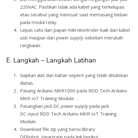
220VAC. Pastikan tidak ada kabel yang terkelupas
atau serabut yang mencuat saat memasang beban
pada modul relay.
Lepas catu dari papan mikrokontroler baik dari kabel
usb maupun dari
power supply
sebelum merubah
rangkaian.
E. Langkah – Langkah Latihan
Siapkan alat dan bahan seperti yang telah dituliskan
diatas.
Pasang Arduino MKR1000 pada RDD Tech Arduino
MKR IoT Training Module. .
Pasangkan
jack
DC
power supply
pada jack
DC
input
RDD Tech Arduino MKR IoT Training
Module.
Download file zip yang berisi library
DFRobot_Heartrate pada link berikut