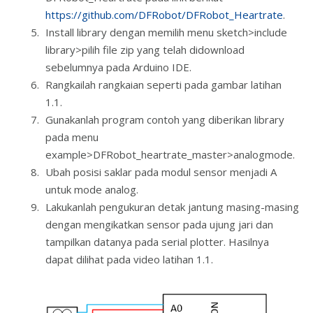
https://github.com/DFRobot/DFRobot_Heartrate
.
Install library dengan memilih menu sketch>include
library>pilih file zip yang telah didownload
sebelumnya pada Arduino IDE.
Rangkailah rangkaian seperti pada gambar latihan
1.1.
Gunakanlah program contoh yang diberikan library
pada menu
example>DFRobot_heartrate_master>analogmode.
Ubah posisi saklar pada modul sensor menjadi A
untuk mode analog.
Lakukanlah pengukuran detak jantung masing-masing
dengan mengikatkan sensor pada ujung jari dan
tampilkan datanya pada serial plotter. Hasilnya
dapat dilihat pada video latihan 1.1.