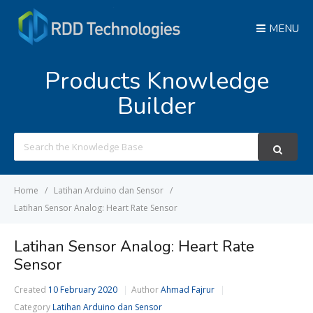
MENU
Products Knowledge
Builder
Search
For
Home
Latihan Arduino dan Sensor
Latihan Sensor Analog: Heart Rate Sensor
Latihan Sensor Analog: Heart Rate
Sensor
Created
10 February 2020
Author
Ahmad Fajrur
Category
Latihan Arduino dan Sensor