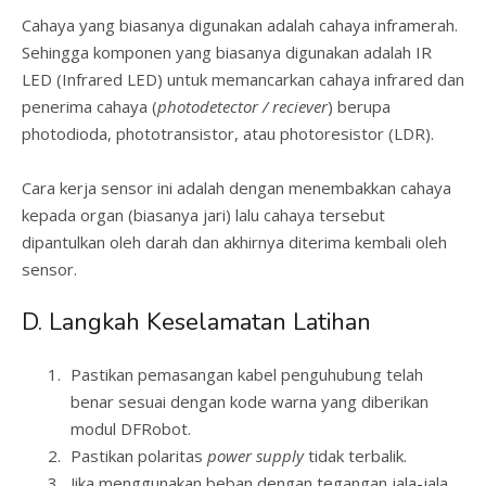
Cahaya yang biasanya digunakan adalah cahaya inframerah.
Sehingga komponen yang biasanya digunakan adalah IR
LED (Infrared LED) untuk memancarkan cahaya infrared dan
penerima cahaya (
photodetector / reciever
) berupa
photodioda, phototransistor, atau photoresistor (LDR).
Cara kerja sensor ini adalah dengan menembakkan cahaya
kepada organ (biasanya jari) lalu cahaya tersebut
dipantulkan oleh darah dan akhirnya diterima kembali oleh
sensor.
D. Langkah Keselamatan Latihan
Pastikan pemasangan kabel penguhubung telah
benar sesuai dengan kode warna yang diberikan
modul DFRobot.
Pastikan polaritas
power supply
tidak terbalik.
Jika menggunakan beban dengan tegangan jala-jala