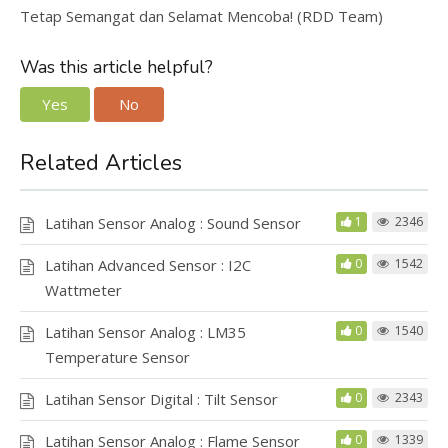
Tetap Semangat dan Selamat Mencoba! (RDD Team)
Was this article helpful?
Yes
No
Related Articles
Latihan Sensor Analog : Sound Sensor
1
2346
Latihan Advanced Sensor : I2C
0
1542
Wattmeter
Latihan Sensor Analog : LM35
0
1540
Temperature Sensor
Latihan Sensor Digital : Tilt Sensor
0
2343
Latihan Sensor Analog : Flame Sensor
0
1339