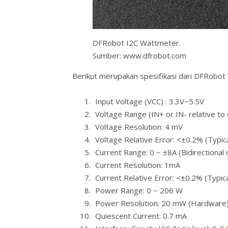
DFRobot I2C Wattmeter.
Sumber: www.dfrobot.com
Berikut merupakan spesifikasi dari DFRobot
Input Voltage (VCC) : 3.3V~5.5V
Voltage Range (IN+ or IN- relative to
Voltage Resolution: 4 mV
Voltage Relative Error: <±0.2% (Typica
Current Range: 0 ~ ±8A (Bidirectional 
Current Resolution: 1mA
Current Relative Error: <±0.2% (Typica
Power Range: 0 ~ 206 W
Power Resolution: 20 mW (Hardware)
Quiescent Current: 0.7 mA