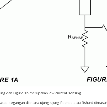
sing dan Figure 1b merupakan low current sensing
iatas, tegangan diantara ujung-ujung Rsense atau Rshunt dimasukan