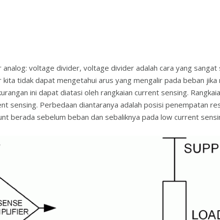
or analog: voltage divider, voltage divider adalah cara yang san
ita tidak dapat mengetahui arus yang mengalir pada beban jika n
urangan ini dapat diatasi oleh rangkaian current sensing. Rangkai
rrent sensing. Perbedaan diantaranya adalah posisi penempatan res
hunt berada sebelum beban dan sebaliknya pada low current sensi