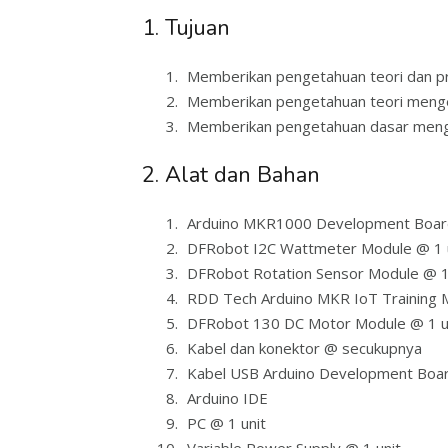
1. Tujuan
Memberikan pengetahuan teori dan p
Memberikan pengetahuan teori mengen
Memberikan pengetahuan dasar menge
2. Alat dan Bahan
Arduino MKR1000 Development Board
DFRobot I2C Wattmeter Module @ 1 
DFRobot Rotation Sensor Module @ 1
RDD Tech Arduino MKR IoT Training M
DFRobot 130 DC Motor Module @ 1 u
Kabel dan konektor @ secukupnya
Kabel USB Arduino Development Boar
Arduino IDE
PC @ 1 unit