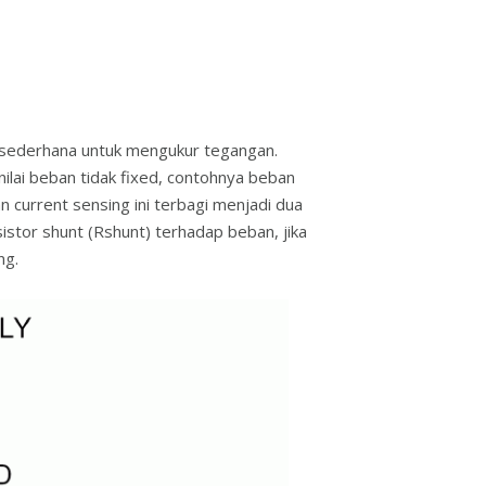
gat sederhana untuk mengukur tegangan.
ilai beban tidak fixed, contohnya beban
an current sensing ini terbagi menjadi dua
istor shunt (Rshunt) terhadap beban, jika
ng.