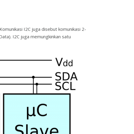
 Komunikasi I2C juga disebut komunikasi 2-
l Data). I2C juga memungkinkan satu