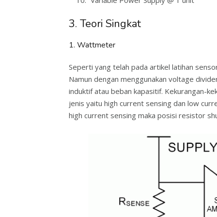
Variable Power Supply @ 1 unit
3. Teori Singkat
1. Wattmeter
Seperti yang telah pada artikel latihan sens
Namun dengan menggunakan voltage divider k
induktif atau beban kapasitif. Kekurangan-kek
jenis yaitu high current sensing dan low cu
high current sensing maka posisi resistor s