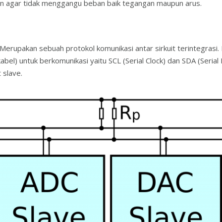
gkin agar tidak menggangu beban baik tegangan maupun arus.
 Merupakan sebuah protokol komunikasi antar sirkuit terintegrasi.
bel) untuk berkomunikasi yaitu SCL (Serial Clock) dan SDA (Seria
 slave.