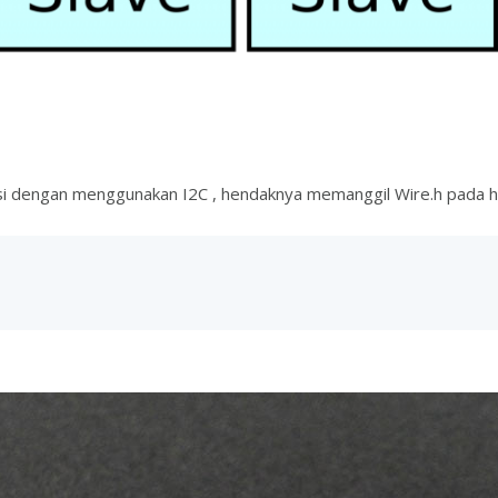
 dengan menggunakan I2C , hendaknya memanggil Wire.h pada hea