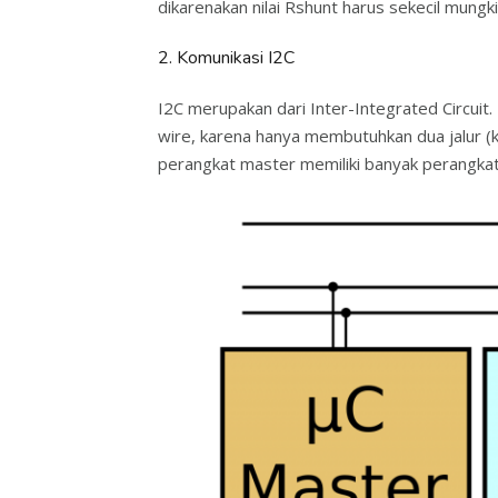
dikarenakan nilai Rshunt harus sekecil mun
2. Komunikasi I2C
I2C merupakan dari Inter-Integrated Circuit.
wire, karena hanya membutuhkan dua jalur (ka
perangkat master memiliki banyak perangkat