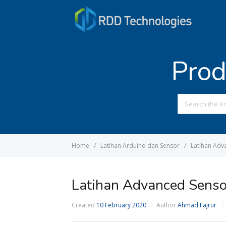
Prod
Home
Latihan Arduino dan Sensor
Latihan Adv
Latihan Advanced Senso
Created
10 February 2020
Author
Ahmad Fajrur